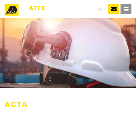
NL
EN
ACTA