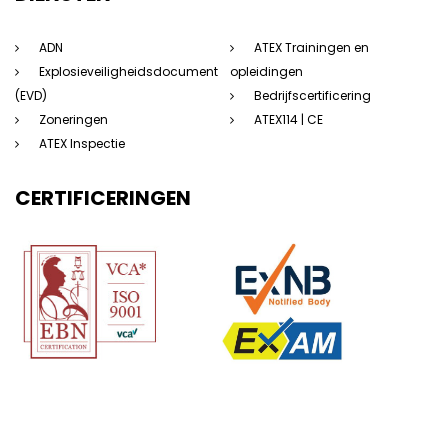
ADN
ATEX Trainingen en
Explosieveiligheidsdocument
opleidingen
(EVD)
Bedrijfscertificering
Zoneringen
ATEX114 | CE
ATEX Inspectie
CERTIFICERINGEN