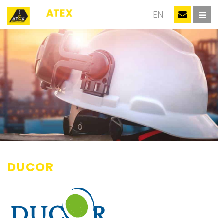
NL
EN
DUCOR