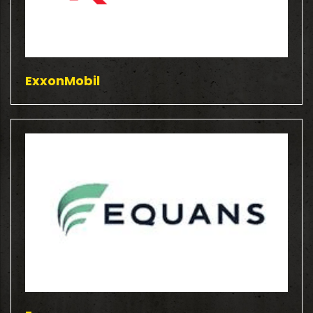
ExxonMobil