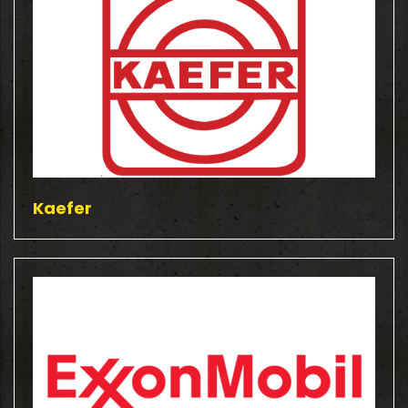
Kaefer