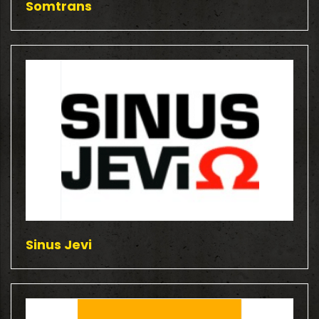
Somtrans
Sinus Jevi