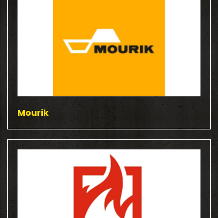
Mourik