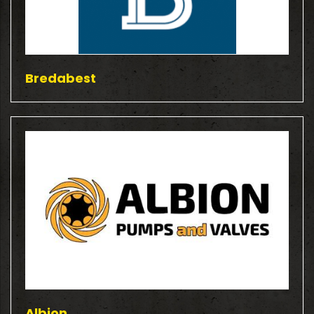
Bredabest
Albion