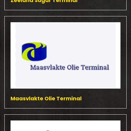
Zeeland Sugar Terminal
Maasvlakte Olie Terminal