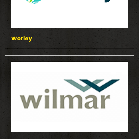
Worley