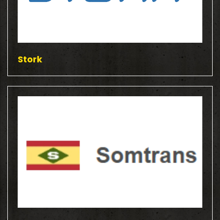
Stork