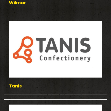
Wilmar
Tanis