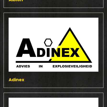
Adinex