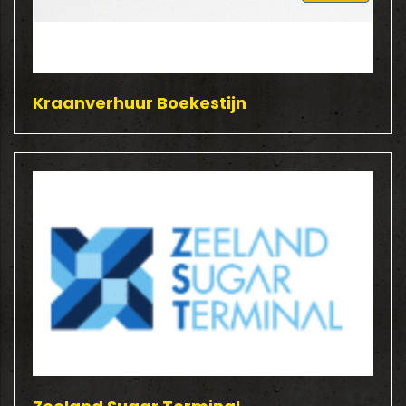
Kraanverhuur Boekestijn