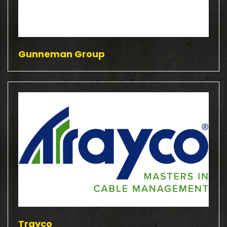
Gunneman Group
Trayco