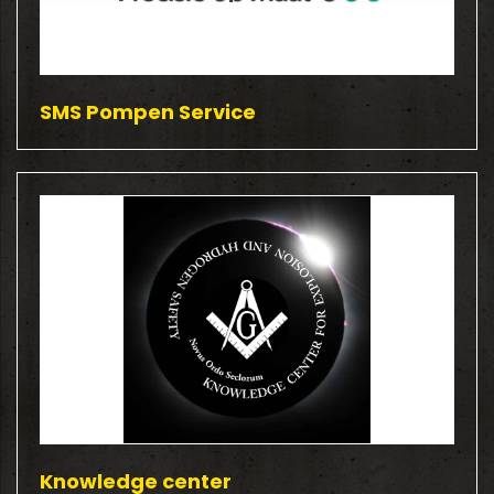
SMS Pompen Service
Knowledge center