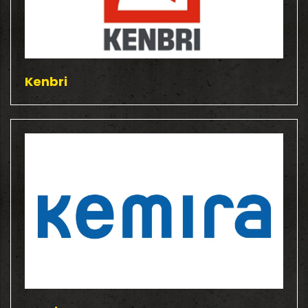
Kenbri