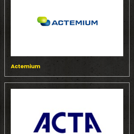
Actemium