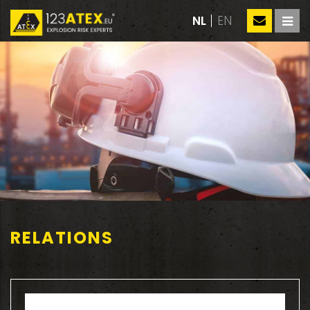
NL
EN
RELATIONS