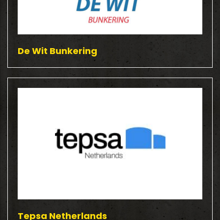
De Wit Bunkering
Tepsa Netherlands