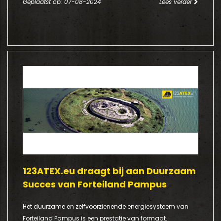
Geplaatst op: 07-08-2024
Lees verder
123ATEX.eu draagt bij aan Duurzaam
Succes van Forteiland Pampus
Het duurzame en zelfvoorzienende energiesysteem van
Forteiland Pampus is een prestatie van formaat.