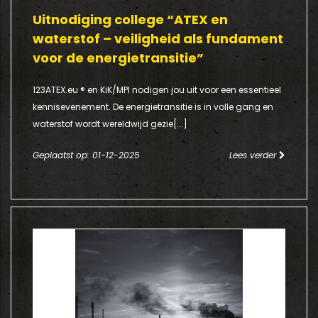
Uitnodiging college “ATEX en
waterstof – veiligheid als fundament
voor de energietransitie”
123ATEX.eu ® en KiK/MPI nodigen jou uit voor een essentieel
kennisevenement. De energietransitie is in volle gang en
waterstof wordt wereldwijd gezie[...]
Geplaatst op: 01-12-2025
Lees verder