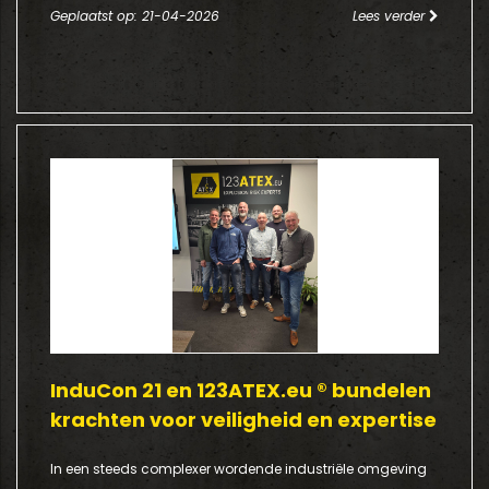
Geplaatst op: 21-04-2026
Lees verder
InduCon 21 en 123ATEX.eu ® bundelen
krachten voor veiligheid en expertise
In een steeds complexer wordende industriële omgeving