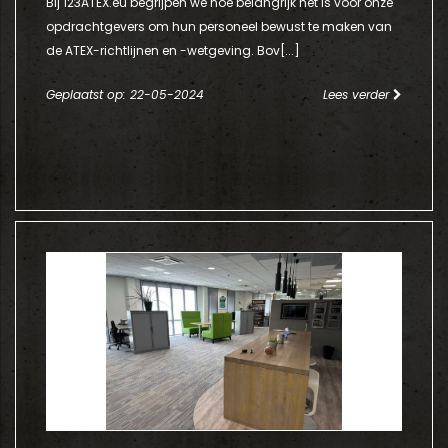
Bij 123ATEX.eu begrijpen we hoe belangrijk het is voor onze
opdrachtgevers om hun personeel bewust te maken van
de ATEX-richtlijnen en -wetgeving. Bov[...]
Geplaatst op: 22-05-2024
Lees verder