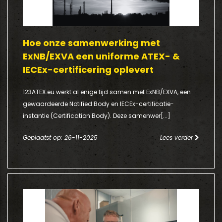
Hoe onze samenwerking met
ExNB/EXVA een uniforme ATEX- &
IECEx-certificering oplevert
123ATEX.eu werkt al enige tijd samen met ExNB/EXVA, een
gewaardeerde Notified Body en IECEx-certificatie-
instantie (Certification Body). Deze samenwer[...]
Geplaatst op: 26-11-2025
Lees verder