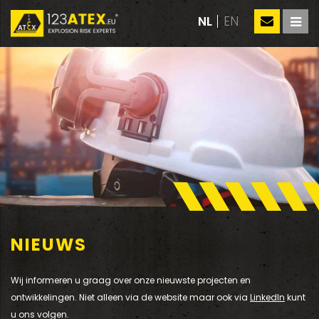
NL
EN
NIEUWS
Wij informeren u graag over onze nieuwste projecten en
ontwikkelingen. Niet alleen via de website maar ook via
LinkedIn
kunt
u ons volgen.