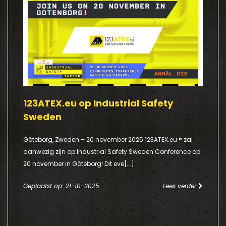
123ATEX.eu op Industrial Safety
Sweden
Göteborg, Zweden – 20 november 2025 123ATEX.eu ® zal
aanwezig zijn op Industrial Safety Sweden Conference op
20 november in Göteborg! Dit eve[...]
Geplaatst op: 21-10-2025
Lees verder