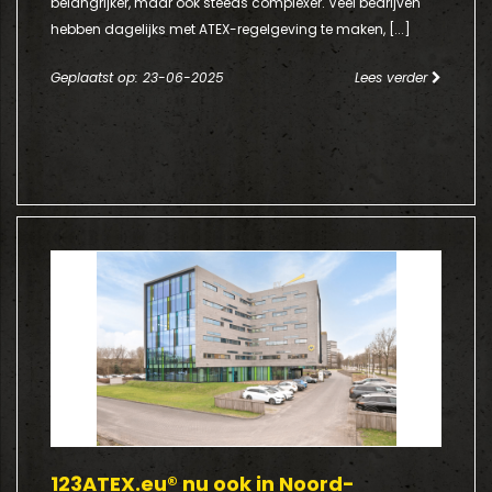
belangrijker, maar ook steeds complexer. Veel bedrijven
hebben dagelijks met ATEX-regelgeving te maken, [...]
Geplaatst op: 23-06-2025
Lees verder
123ATEX.eu® nu ook in Noord-