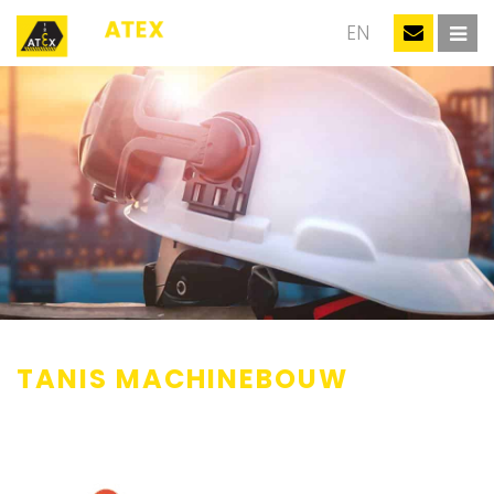
NL
EN
TANIS MACHINEBOUW