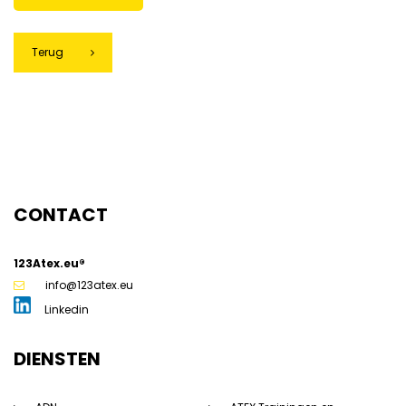
Terug
CONTACT
123Atex.eu®
info@123atex.eu
Linkedin
DIENSTEN