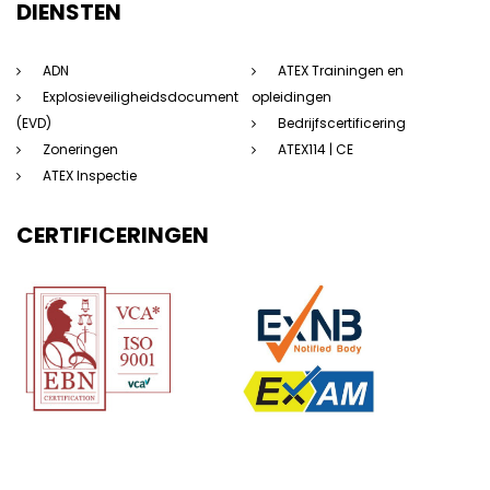
DIENSTEN
ADN
ATEX Trainingen en
Explosieveiligheidsdocument
opleidingen
(EVD)
Bedrijfscertificering
Zoneringen
ATEX114 | CE
ATEX Inspectie
CERTIFICERINGEN