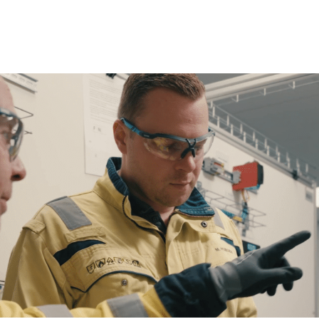
ns team
Trainingen en opleidingen
Diensten
Nie