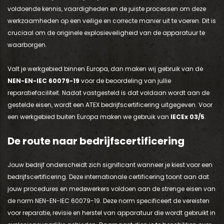
voldoende kennis, vaardigheden en de juiste processen om deze
werkzaamheden op een veilige en correcte manier uit te voeren. Dit is
cruciaal om de originele explosieveiligheid van de apparatuur te
waarborgen.
Valt je werkgebied binnen Europa, dan maken wij gebruik van de
NEN-EN-IEC 60079-19
voor de beoordeling van jullie
reparatiefaciliteit. Nadat vastgesteld is dat voldaan wordt aan de
gestelde eisen, wordt een ATEX bedrijfscertificering uitgegeven. Voor
een werkgebied buiten Europa maken we gebruik van
IECEx 03/5
.
g
De route naar bedrijfscertificering
Jouw bedrijf onderscheidt zich significant wanneer je kiest voor een
bedrijfscertificering. Deze internationale certificering toont aan dat
jouw procedures en medewerkers voldoen aan de strenge eisen van
de norm NEN-EN-IEC 60079-19. Deze norm specificeert de vereisten
voor reparatie, revisie en herstel van apparatuur die wordt gebruikt in