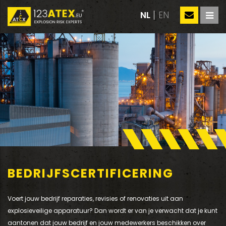
NL
EN
BEDRIJFSCERTIFICERING
Voert jouw bedrijf reparaties, revisies of renovaties uit aan
explosieveilige apparatuur? Dan wordt er van je verwacht dat je kunt
aantonen dat jouw bedrijf en jouw medewerkers beschikken over