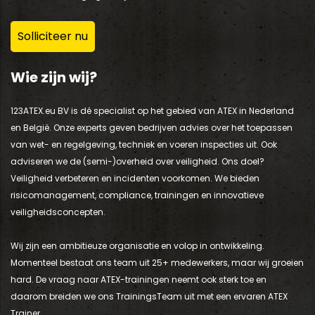
Solliciteer nu
Wie zijn wij?
123ATEX.eu BV is dé specialist op het gebied van ATEX in Nederland
en België. Onze experts geven bedrijven advies over het toepassen
van wet- en regelgeving, techniek en voeren inspecties uit. Ook
adviseren we de (semi-)overheid over veiligheid. Ons doel?
g
Veiligheid verbeteren en incidenten voorkomen. We bieden
risicomanagement, compliance, trainingen en innovatieve
veiligheidsconcepten.
Wij zijn een ambitieuze organisatie en volop in ontwikkeling.
Momenteel bestaat ons team uit 25+ medewerkers, maar wij groeien
hard. De vraag naar ATEX-trainingen neemt ook sterk toe en
daarom breiden we ons TrainingsTeam uit met een ervaren ATEX
Trainer.