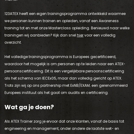
123ATEX heeft een eigen trainingsprogramma ontwikkeld waarmee
we personen kunnen trainen en opleiden, vanaf een Awareness
training tot en met onze Masterclass opleiding. Benieuwd naar welke
trainingen wij aanbieden? Kijk dan snel
hier
voor een volledig
overzicht.
Het volledige trainingsprogramma is Europees gecertificeerd,
waardoor het mogelijk is om personen op te leiden naar een ATEX-
persoonscertificering. Dit is een vergelijkbare persoonscertificering
als het schema van IECEx05, maar dan volledig gericht op ATEX.
Trots zijn wij op ons partnership met ExNB/EXAM; een gerenommeerd
Europees instituut als het gaat om audits en certificering.
Wat ga je doen?
Als ATEX Trainer zorg je ervoor dat onze klanten, vanaf de basis tot
engineering en management, onder andere de laatste wet- en