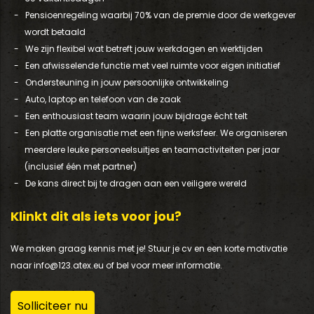
Pensioenregeling waarbij 70% van de premie door de werkgever
wordt betaald
We zijn flexibel wat betreft jouw werkdagen en werktijden
Een afwisselende functie met veel ruimte voor eigen initiatief
Ondersteuning in jouw persoonlijke ontwikkeling
Auto, laptop en telefoon van de zaak
Een enthousiast team waarin jouw bijdrage écht telt
Een platte organisatie met een fijne werksfeer. We organiseren
meerdere leuke personeelsuitjes en teamactiviteiten per jaar
(inclusief één met partner)
De kans direct bij te dragen aan een veiligere wereld
Klinkt dit als iets voor jou?
We maken graag kennis met je! Stuur je cv en een korte motivatie
naar info@123.atex.eu of bel voor meer informatie.
Solliciteer nu