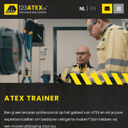
NL
EN
ATEX TRAINER
Ben jij een ervaren professional op het gebied van ATEX en wil je jouw
expertise inzetten om bedrijven veiliger te maken? Dan hebben wij
een mooie uitdaging voor jou.