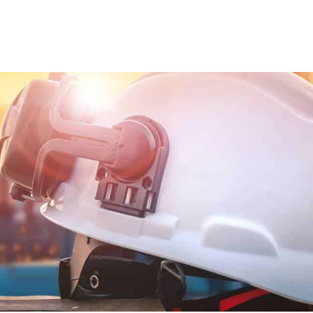
ns team
Trainingen en opleidingen
Diensten
Nie