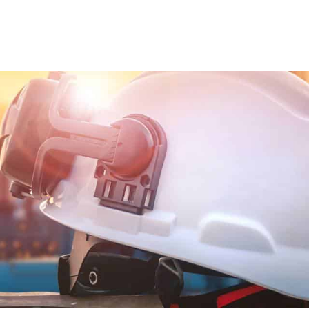
®
Ons team
Trainingen en opleidingen
Diensten