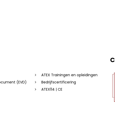
C
ATEX Trainingen en opleidingen
document (EVD)
Bedrijfscertificering
ATEX114 | CE