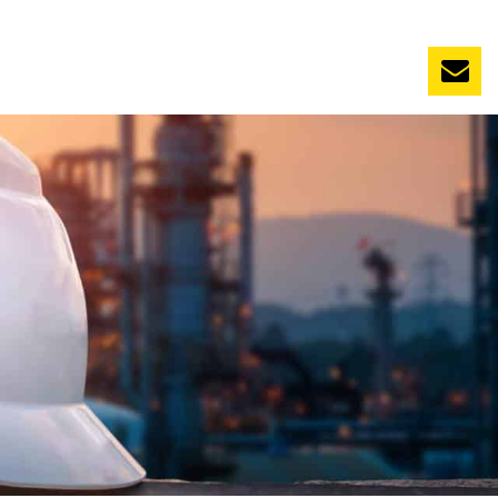
NL
Nieuws
Evenementen
Vacatures
Contact