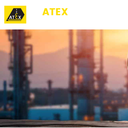
123ATEX.eu 