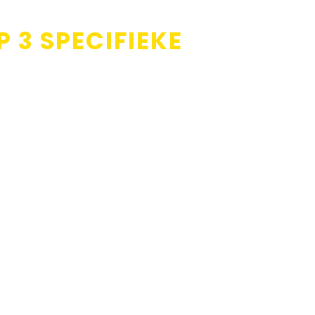
 3 SPECIFIEKE
 ATEX gebied.