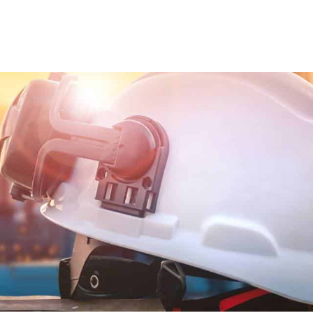
ns team
Trainingen en opleidingen
Diensten
Nie