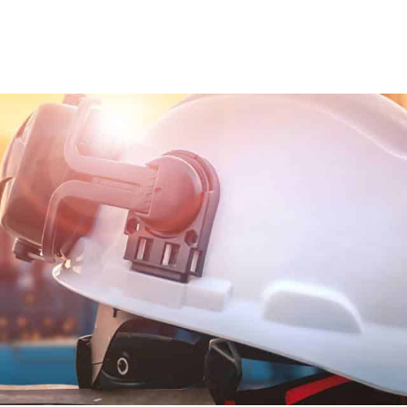
ns team
Trainingen en opleidingen
Diensten
Nie