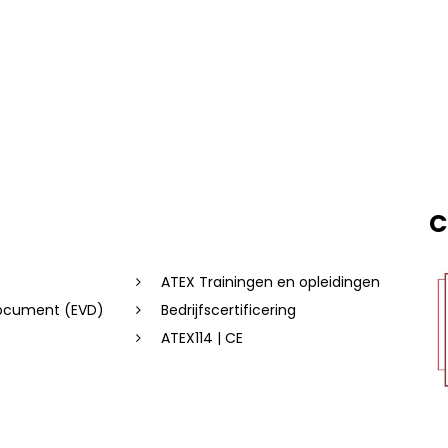
C
ATEX Trainingen en opleidingen
document (EVD)
Bedrijfscertificering
ATEX114 | CE