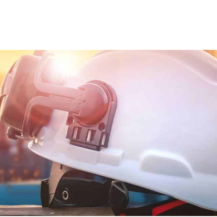
ns team
Trainingen en opleidingen
Diensten
Nie