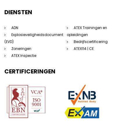
DIENSTEN
ADN
ATEX Trainingen en
Explosieveiligheidsdocument
opleidingen
(EVD)
Bedrijfscertificering
Zoneringen
ATEX114 | CE
ATEX Inspectie
CERTIFICERINGEN