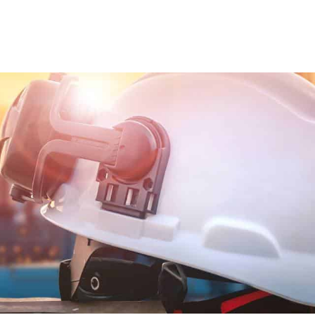
ns team
Trainingen en opleidingen
Diensten
Nie