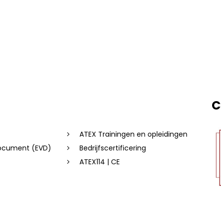
C
ATEX Trainingen en opleidingen
document (EVD)
Bedrijfscertificering
ATEX114 | CE