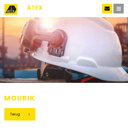
NL
MOURIK
Terug