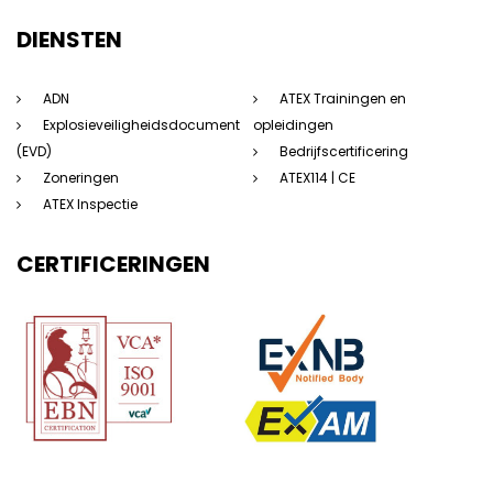
DIENSTEN
ADN
ATEX Trainingen en
Explosieveiligheidsdocument
opleidingen
(EVD)
Bedrijfscertificering
Zoneringen
ATEX114 | CE
ATEX Inspectie
CERTIFICERINGEN