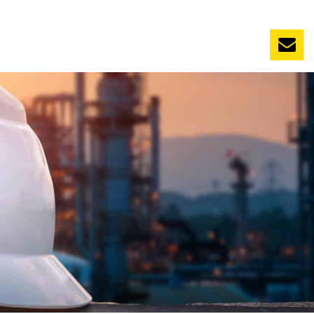
NL
Nieuws
Evenementen
Vacatures
Contact