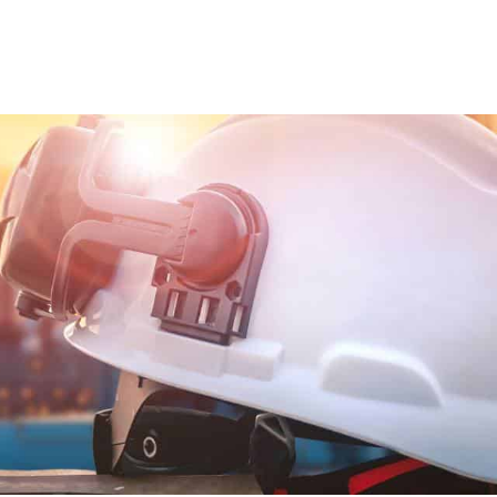
®
Ons team
Trainingen en opleidingen
Diensten