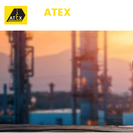
123ATEX.eu 