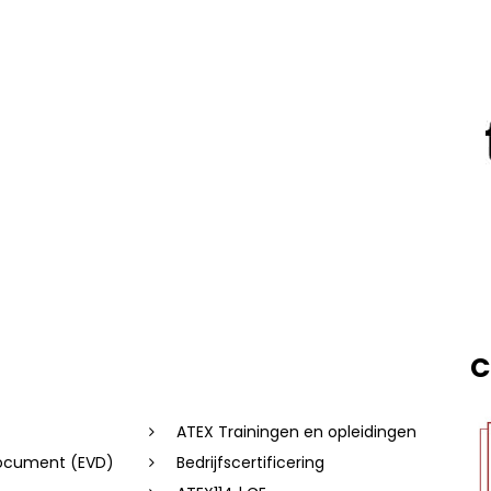
C
ATEX Trainingen en opleidingen
document (EVD)
Bedrijfscertificering