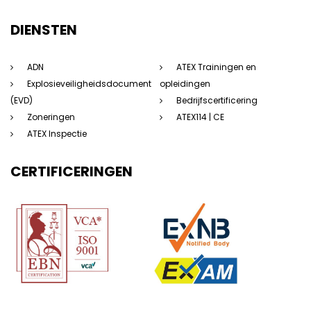
DIENSTEN
ADN
ATEX Trainingen en
Explosieveiligheidsdocument
opleidingen
(EVD)
Bedrijfscertificering
Zoneringen
ATEX114 | CE
ATEX Inspectie
CERTIFICERINGEN