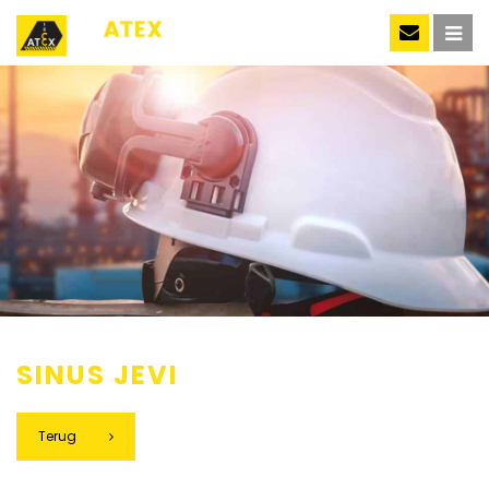
NL
SINUS JEVI
Terug