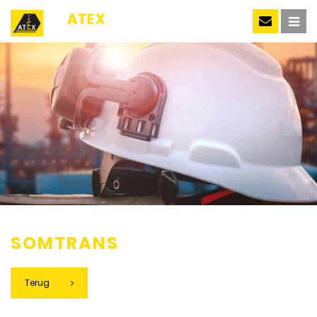
NL
SOMTRANS
Terug