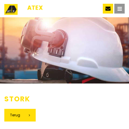
NL
STORK
Terug