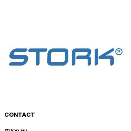
g
CONTACT
123Atex.eu®