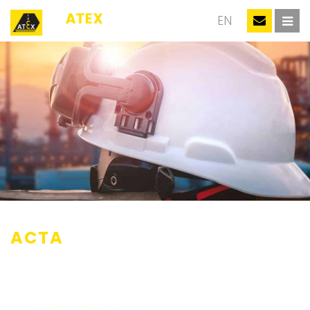
NL
EN
ACTA