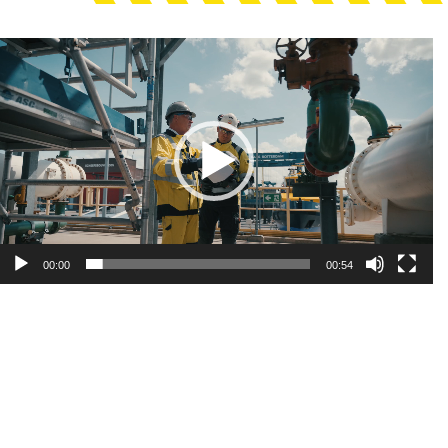
Videospeler
00:00
00:54