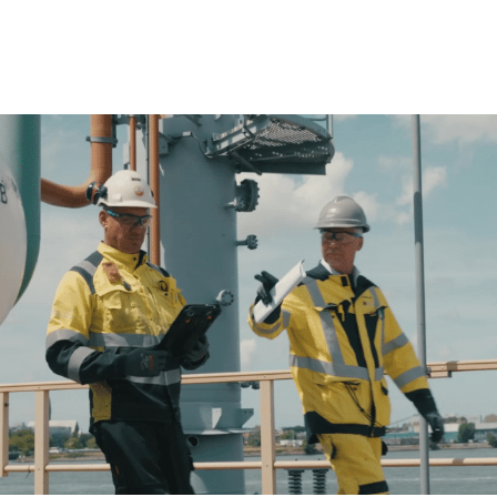
ns team
Trainingen en opleidingen
Diensten
Nie