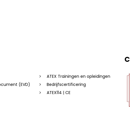
C
ATEX Trainingen en opleidingen
document (EVD)
Bedrijfscertificering
ATEX114 | CE