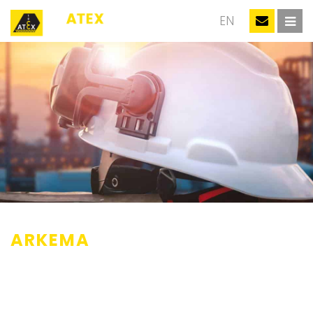
NL
EN
ARKEMA