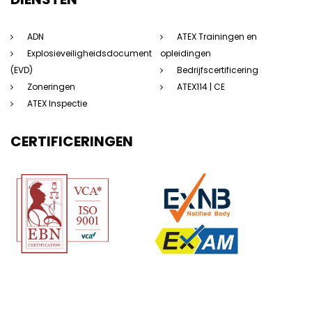
ADN
ATEX Trainingen en
Explosieveiligheidsdocument
opleidingen
(EVD)
Bedrijfscertificering
Zoneringen
ATEX114 | CE
ATEX Inspectie
CERTIFICERINGEN