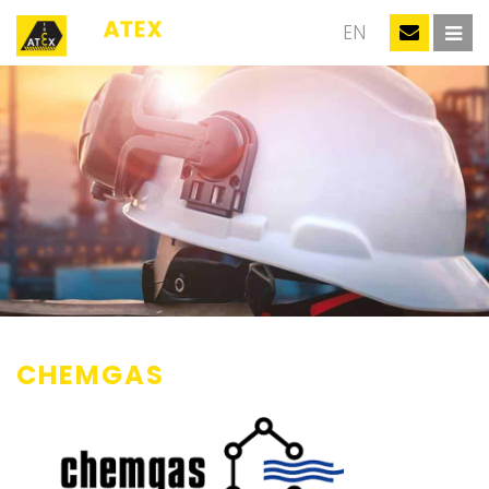
NL
EN
CHEMGAS