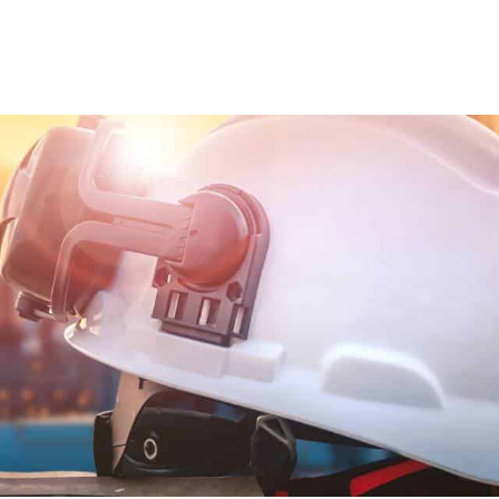
ns team
Trainingen en opleidingen
Diensten
Nie