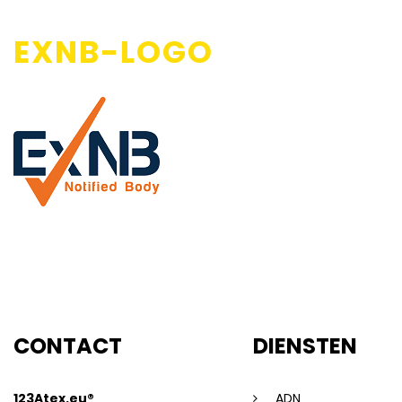
EXNB-LOGO
CONTACT
DIENSTEN
123Atex.eu®
ADN