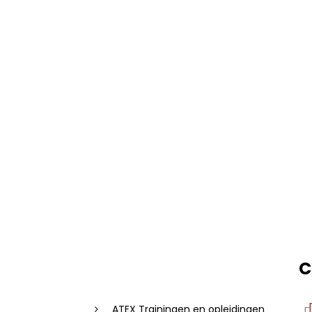
C
ATEX Trainingen en opleidingen