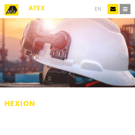
NL
EN
HEXION