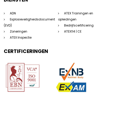
ADN
ATEX Trainingen en
Explosieveiligheidsdocument
opleidingen
(EVD)
Bedrijfscertificering
Zoneringen
ATEX114 | CE
ATEX Inspectie
CERTIFICERINGEN