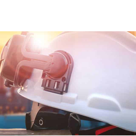
ns team
Trainingen en opleidingen
Diensten
Nie