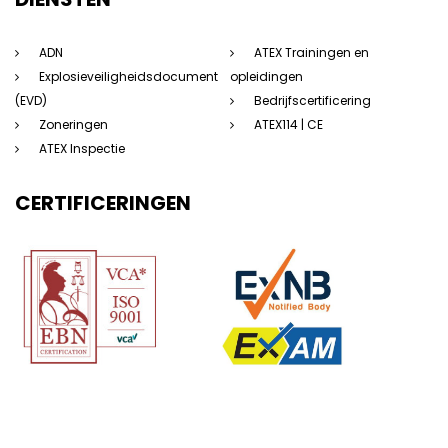
ADN
ATEX Trainingen en
Explosieveiligheidsdocument
opleidingen
(EVD)
Bedrijfscertificering
Zoneringen
ATEX114 | CE
ATEX Inspectie
CERTIFICERINGEN