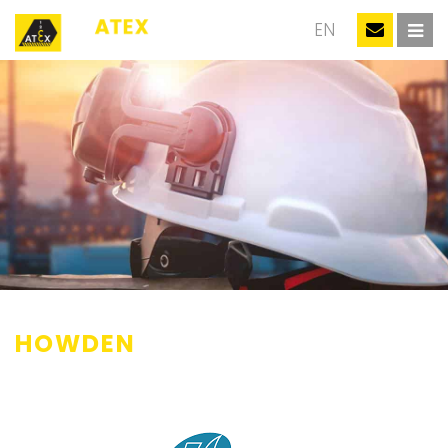
NL
EN
HOWDEN