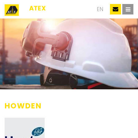
NL
EN
HOWDEN