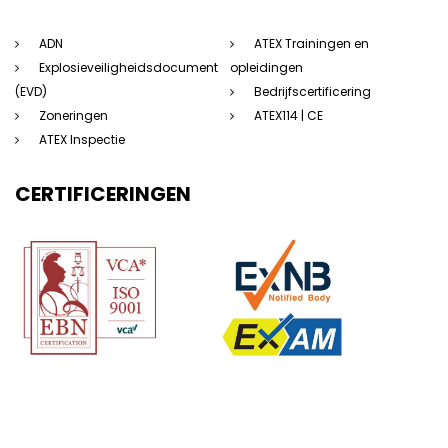
ADN
ATEX Trainingen en
Explosieveiligheidsdocument
opleidingen
(EVD)
Bedrijfscertificering
Zoneringen
ATEX114 | CE
ATEX Inspectie
CERTIFICERINGEN