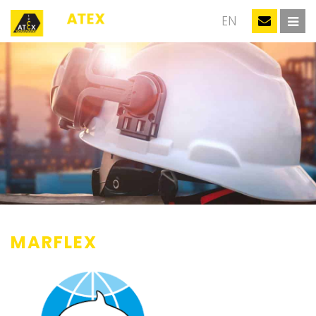
NL
EN
MARFLEX