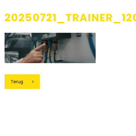
20250721_TRAINER_12
Terug