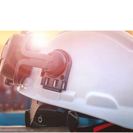
ns team
Trainingen en opleidingen
Diensten
Nie