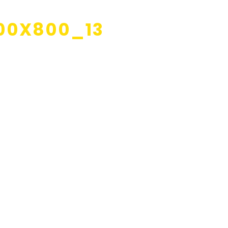
00X800_13