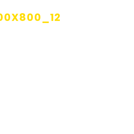
00X800_12