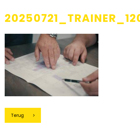
20250721_TRAINER_12
Terug