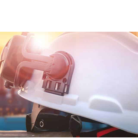
ns team
Trainingen en opleidingen
Diensten
Nie