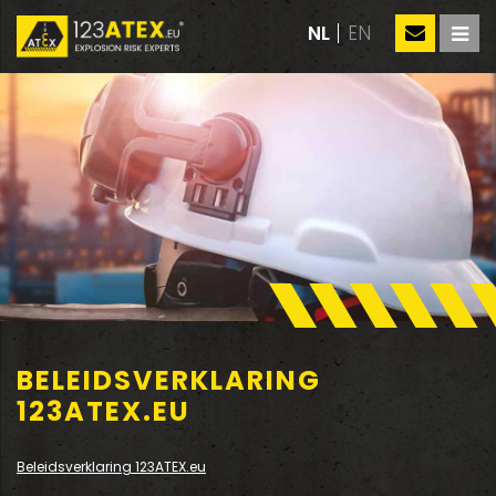
NL
EN
BELEIDSVERKLARING
123ATEX.EU
Beleidsverklaring 123ATEX.eu