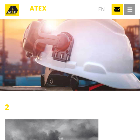
NL
EN
2