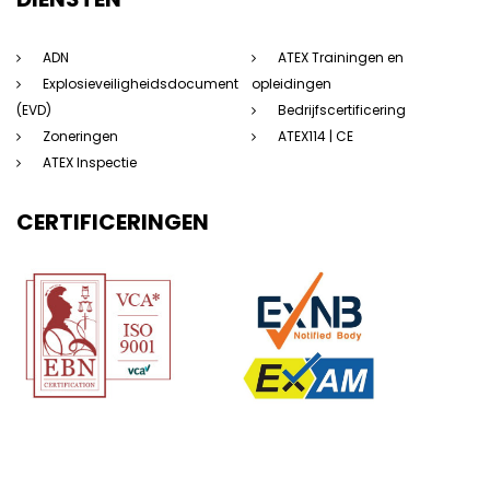
ADN
ATEX Trainingen en
Explosieveiligheidsdocument
opleidingen
(EVD)
Bedrijfscertificering
Zoneringen
ATEX114 | CE
ATEX Inspectie
CERTIFICERINGEN