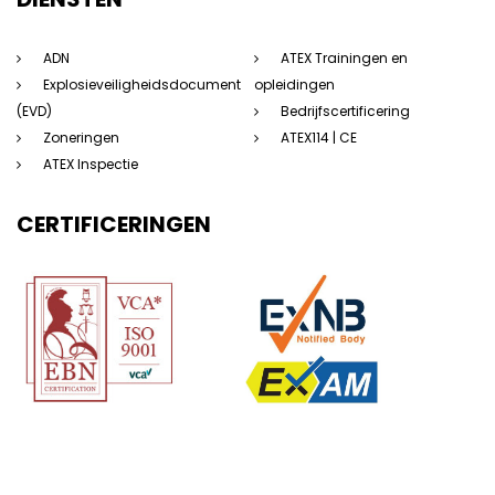
ADN
ATEX Trainingen en
Explosieveiligheidsdocument
opleidingen
(EVD)
Bedrijfscertificering
Zoneringen
ATEX114 | CE
ATEX Inspectie
CERTIFICERINGEN