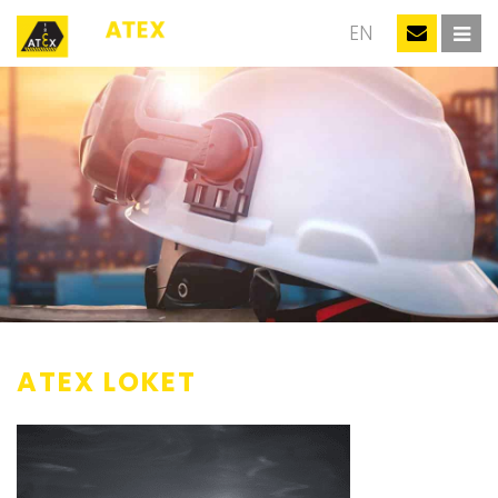
NL
EN
ATEX LOKET