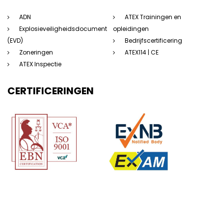
ADN
ATEX Trainingen en
Explosieveiligheidsdocument
opleidingen
(EVD)
Bedrijfscertificering
Zoneringen
ATEX114 | CE
ATEX Inspectie
CERTIFICERINGEN