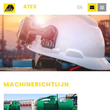
NL
EN
MACHINERICHTLIJN