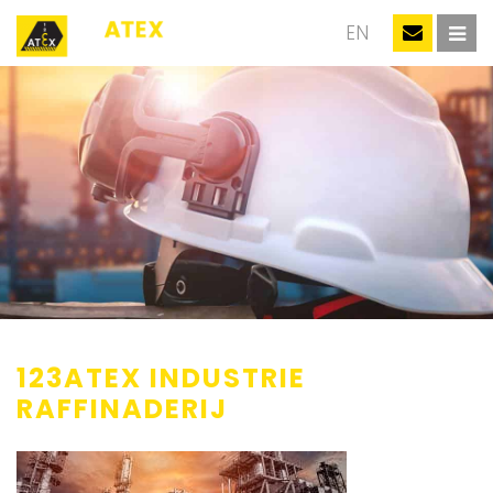
NL
EN
123ATEX INDUSTRIE
RAFFINADERIJ