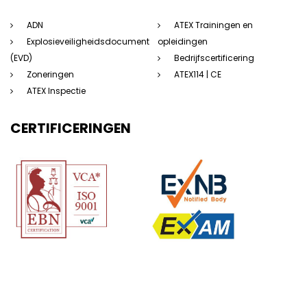
ADN
ATEX Trainingen en
Explosieveiligheidsdocument
opleidingen
(EVD)
Bedrijfscertificering
Zoneringen
ATEX114 | CE
ATEX Inspectie
CERTIFICERINGEN