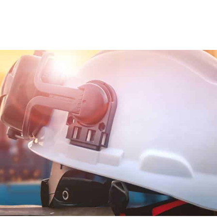
ns team
Trainingen en opleidingen
Diensten
Nie