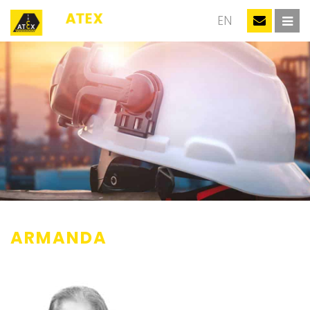
NL
EN
ARMANDA