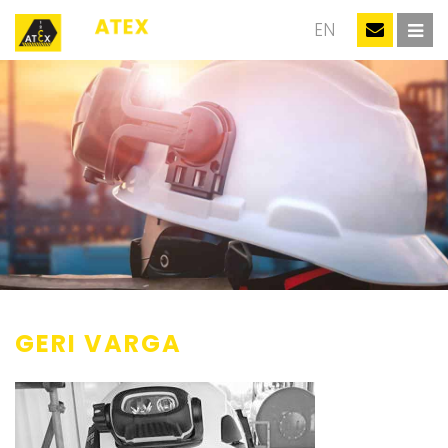
NL
EN
GERI VARGA