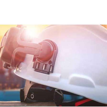
ns team
Trainingen en opleidingen
Diensten
Nie