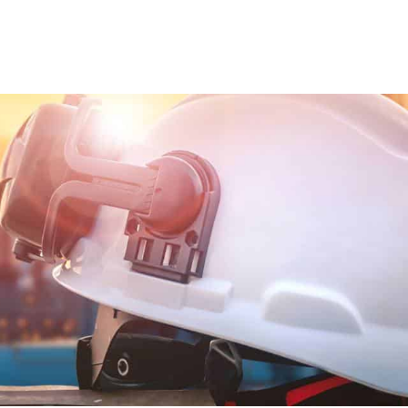
ns team
Trainingen en opleidingen
Diensten
Nie