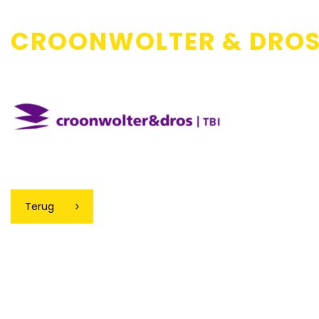
CROONWOLTER & DRO
Terug