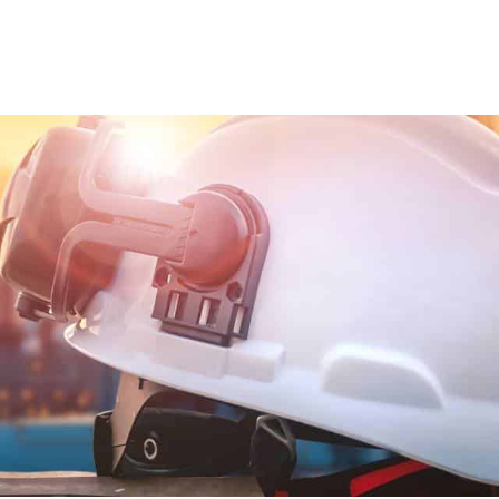
ns team
Trainingen en opleidingen
Diensten
Nie