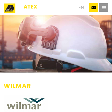
NL
EN
WILMAR