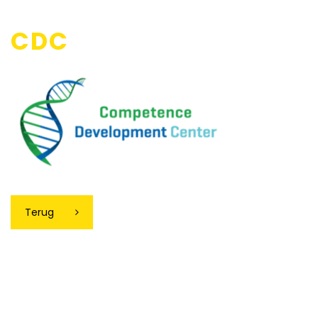
CDC
Terug