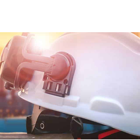
ns team
Trainingen en opleidingen
Diensten
Nie