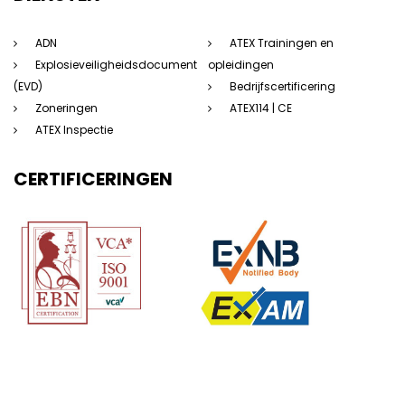
ADN
ATEX Trainingen en
Explosieveiligheidsdocument
opleidingen
(EVD)
Bedrijfscertificering
Zoneringen
ATEX114 | CE
ATEX Inspectie
CERTIFICERINGEN