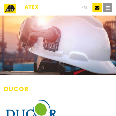
NL
EN
DUCOR