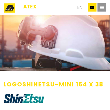
NL
EN
LOGOSHINETSU-MINI 164 X 38