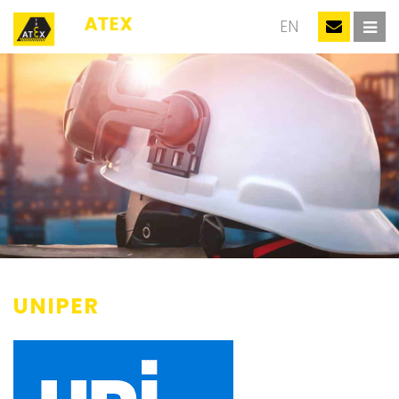
NL
EN
UNIPER